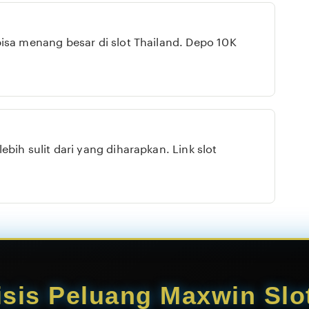
isa menang besar di slot Thailand. Depo 10K
bih sulit dari yang diharapkan. Link slot
sis Peluang Maxwin Slo