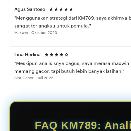
Agus Santoso
★★★★★
"Menggunakan strategi dari KM789, saya akhirnya b
sangat terjangkau untuk pemula."
Maxwin - Oktober 2023
Lina Herlina
★★★★☆
"Meskipun analisisnya bagus, saya merasa maxwin le
memang gacor, tapi butuh lebih banyak latihan."
Slot Gacor - Juli 2023
Loading...
FAQ KM789: Anali