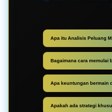
Apa itu Analisis Peluang 
Bagaimana cara memulai b
Apa keuntungan bermain di
Apakah ada strategi khus